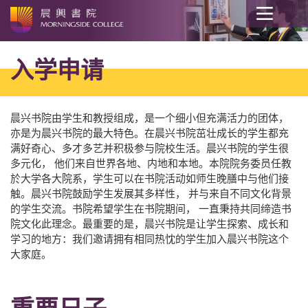
开
始
入学申请
内
容
晨兴书院由学生和教授组成，是一个细小但充满活力的团体，
亦是为晨兴书院的最大特色。在晨兴书院茁壮成长的学生都充
满好奇心、多才多艺并积极参与院校生活。晨兴书院的学生很
多元化， 他们来自世界各地、内地和本地。本院院务委员任教
於大学各大院系，学生可以在书院活动如师生晚膳中与他们接
触。晨兴书院鼓励学生发展其多样性， 并与来自不同文化背景
的学生交流。书院希望学生在书院期间， 一直秉持共同缔造书
院文化此理念。最重要的是，晨兴书院是让学生探索、成长和
学习的地方：我们邀请拥有相同热忱的学生加入晨兴书院这个
大家庭。