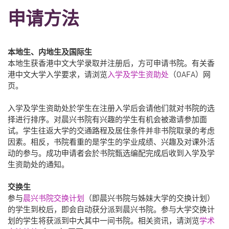
申请方法
本地生、内地生及国际生
本地生获香港中文大学录取并注册后，方可申请书院。有关香
港中文大学入学要求，请浏览
入学及学生资助处
（OAFA）网
页。
入学及学生资助处於学生在注册入学后会请他们就对书院的选
择进行排序。对晨兴书院有兴趣的学生有机会被邀请参加面
试。学生往返大学的交通路程及居住条件并非书院取录的考虑
因素。相反，书院看重的是学生的学业成绩、兴趣及对课外活
动的参与。成功申请者会於书院甄选编配完成后收到入学及学
生资助处的通知。
交换生
参与
晨兴书院交换计划
（即晨兴书院与姊妹大学的交换计划）
的学生到校后，即会自动获分派到晨兴书院。参与大学交换计
划的学生将获派到中大其中一间书院。相关资讯，请浏览
学术