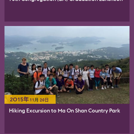
2015年
11
月
20日
Hiking Excursion to Ma On Shan Country Park