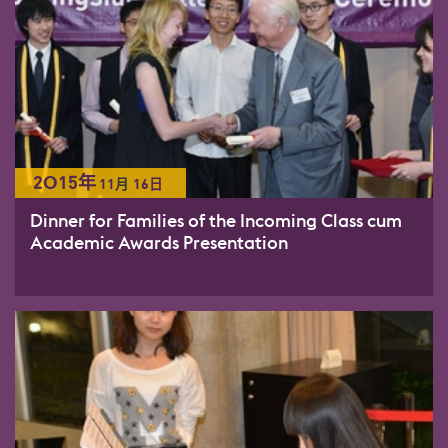
2015年
11
月
16日
Dinner for Families of the Incoming Class cum
Academic Awards Presentation