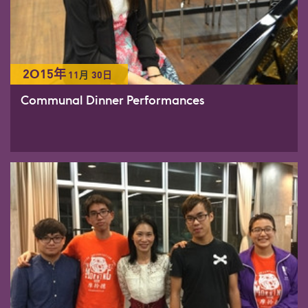
2015年
11
月
30日
Communal Dinner Performances