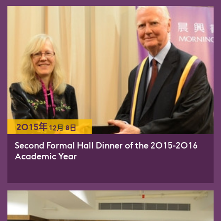
2015年
12
月
8日
Second Formal Hall Dinner of the 2015-2016
Academic Year