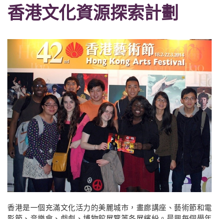
香港文化資源探索計劃
香港是一個充滿文化活力的美麗城市，畫廊講座、藝術節和電
影節、音樂會、戲劇、博物館展覽等各展繽紛。晨興每個學年