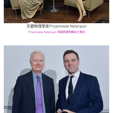
天體物理學家Priyamvada Natarajan
Priyamvada Natarajan 與晨興書院雜誌之專訪