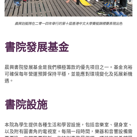
晨興划艇隊在二零一四年舉行的第十屆香港中文大學賽艇錦標賽表現出色
書院發展基金
晨興書院發展基金是我們積極籌款的優先項目之一。基金充裕
可確保每年營運預算保持平穩，並能應對環境變化及拓展新機
遇。
書院設施
本院為學生提供各種生活和學習設施，包括音樂室、健身室、
以及附有圖書角的電視室。每隔一段時間，樂器和音響設備需