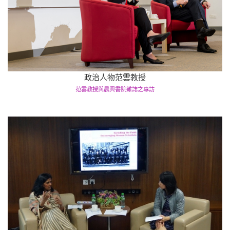
政治人物范雲教授
范雲教授與晨興書院雜誌之專訪