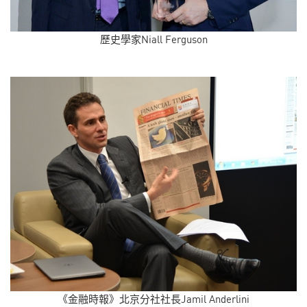
歷史學家Niall Ferguson
《金融時報》北京分社社長Jamil Anderlini