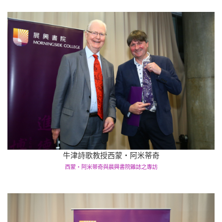
牛津詩歌教授西蒙‧阿米蒂奇
西蒙‧阿米蒂奇與晨興書院雜誌之專訪