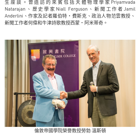
生座談。曾造訪的來賓包括天體物理學家Priyamvada
Natarajan、歷史學家Niall Ferguson、新聞工作者Jamil
Anderlini、作家及記者羅伯特‧費斯克、政治人物范雲教授、
新聞工作者何偉和牛津詩歌教授西蒙‧阿米蒂奇。
倫敦帝國學院榮譽教授勞勃·溫斯頓