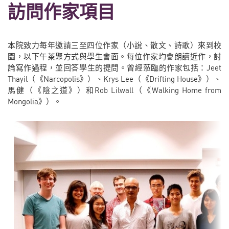
訪問作家項目
本院致力每年邀請三至四位作家（小說、散文、詩歌）來到校
園，以下午茶聚方式與學生會面。每位作家均會朗讀近作，討
論寫作過程，並回答學生的提問。曾經蒞臨的作家包括：Jeet
Thayil（《Narcopolis》）、Krys Lee（《Drifting House》）、
馬健（《陰之道》）和Rob Lilwall（《Walking Home from
Mongolia》）。