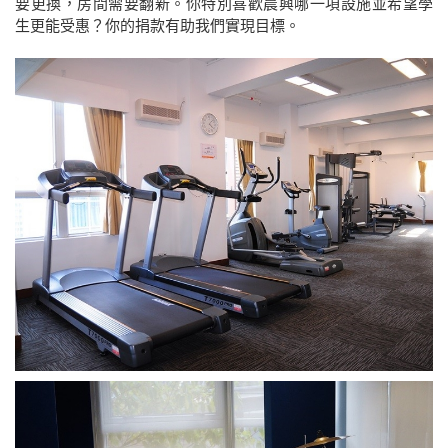
要更換，房間需要翻新。你特別喜歡晨興哪一項設施並希望學
生更能受惠？你的捐款有助我們實現目標。