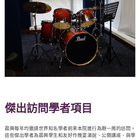
傑出訪問學者項目
晨興每年均邀請世界知名學者前來本院進行為期一周的訪問。
這些傑出學者為晨興學生和友好作晚宴演說、公開講座、與學