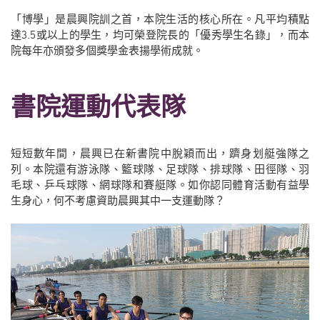
「博學」是晨興院訓之首，本院生活的核心所在。凡平均積點
達3.5或以上的學生，均可榮登院長的「優秀學生名錄」，而本
院每年亦頒發多個獎學金表揚學術成就。
書院運動代表隊
短短數年間，晨興已在新書院中脫穎而出，躋身划艇強隊之
列。本院還有游泳隊、籃球隊、足球隊、排球隊、田徑隊、羽
毛球、乒乓球隊、網球隊和賽艇隊。如你認同體育活動有益學
生身心，何不考慮資助晨興其中一支運動隊？